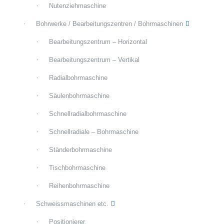
Nutenziehmaschine
Bohrwerke / Bearbeitungszentren / Bohrmaschinen
Bearbeitungszentrum – Horizontal
Bearbeitungszentrum – Vertikal
Radialbohrmaschine
Säulenbohrmaschine
Schnellradialbohrmaschine
Schnellradiale – Bohrmaschine
Ständerbohrmaschine
Tischbohrmaschine
Reihenbohrmaschine
Schweissmaschinen etc.
Positionierer