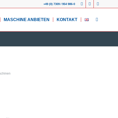
+49 (0) 7309 / 954 986-0
MASCHINE ANBIETEN
KONTAKT
schinen