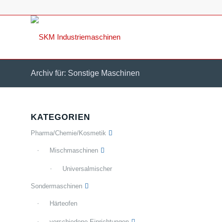
Archiv für: Sonstige Maschinen
KATEGORIEN
Pharma/Chemie/Kosmetik
Mischmaschinen
Universalmischer
Sondermaschinen
Härteofen
verschiedene Einrichtungen