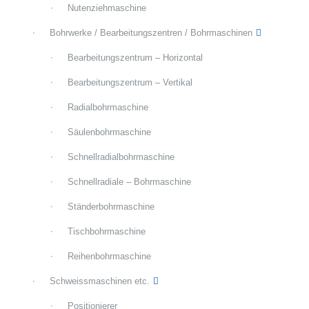
Nutenziehmaschine
Bohrwerke / Bearbeitungszentren / Bohrmaschinen
Bearbeitungszentrum – Horizontal
Bearbeitungszentrum – Vertikal
Radialbohrmaschine
Säulenbohrmaschine
Schnellradialbohrmaschine
Schnellradiale – Bohrmaschine
Ständerbohrmaschine
Tischbohrmaschine
Reihenbohrmaschine
Schweissmaschinen etc.
Positionierer