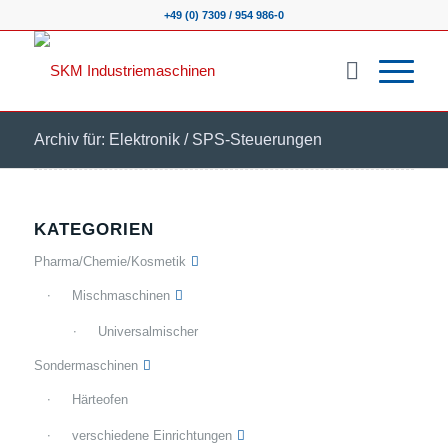
+49 (0) 7309 / 954 986-0
Archiv für: Elektronik / SPS-Steuerungen
KATEGORIEN
Pharma/Chemie/Kosmetik
Mischmaschinen
Universalmischer
Sondermaschinen
Härteofen
verschiedene Einrichtungen