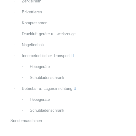
Zerkleinern
Brikettieren
Kompressoren
Druckluft-geräte u. -werkzeuge
Nageltechnik
Innerbetrieblicher Transport
Hebegeräte
Schubladenschrank
Betriebs- u. Lagereinrichtung
Hebegeräte
Schubladenschrank
Sondermaschinen