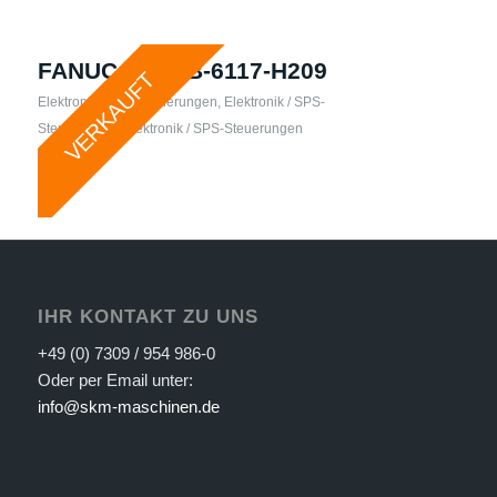
FANUC – A06B-6117-H209
VERKAUFT
Elektronik / SPS-Steuerungen
,
Elektronik / SPS-
Steuerungen
,
Elektronik / SPS-Steuerungen
IHR KONTAKT ZU UNS
+49 (0) 7309 / 954 986-0
Oder per Email unter:
info@skm-maschinen.de