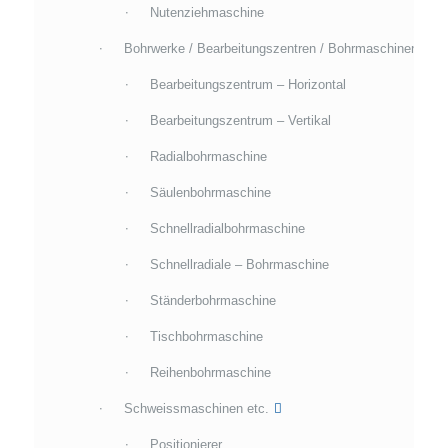
Nutenziehmaschine
Bohrwerke / Bearbeitungszentren / Bohrmaschinen
Bearbeitungszentrum – Horizontal
Bearbeitungszentrum – Vertikal
Radialbohrmaschine
Säulenbohrmaschine
Schnellradialbohrmaschine
Schnellradiale – Bohrmaschine
Ständerbohrmaschine
Tischbohrmaschine
Reihenbohrmaschine
Schweissmaschinen etc.
Positionierer