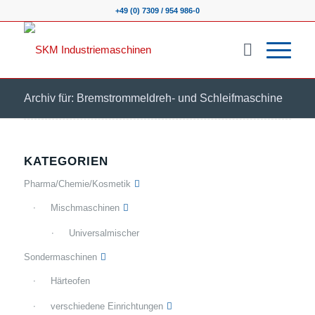
+49 (0) 7309 / 954 986-0
Archiv für: Bremstrommeldreh- und Schleifmaschine
KATEGORIEN
Pharma/Chemie/Kosmetik
Mischmaschinen
Universalmischer
Sondermaschinen
Härteofen
verschiedene Einrichtungen