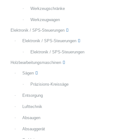
Werkzeugschränke
Werkzeugwagen
Elektronik / SPS-Steuerungen
Elektronik / SPS-Steuerungen
Elektronik / SPS-Steuerungen
Holzbearbeitungsmaschinen
Sägen
Präzisions-Kreissäge
Entsorgung
Lufttechnik
Absaugen
Absauggerät