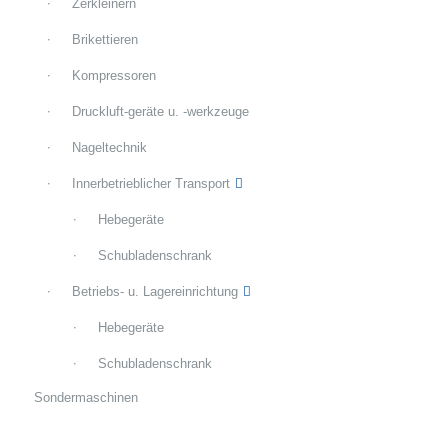
Zerkleinern
Brikettieren
Kompressoren
Druckluft-geräte u. -werkzeuge
Nageltechnik
Innerbetrieblicher Transport
Hebegeräte
Schubladenschrank
Betriebs- u. Lagereinrichtung
Hebegeräte
Schubladenschrank
Sondermaschinen