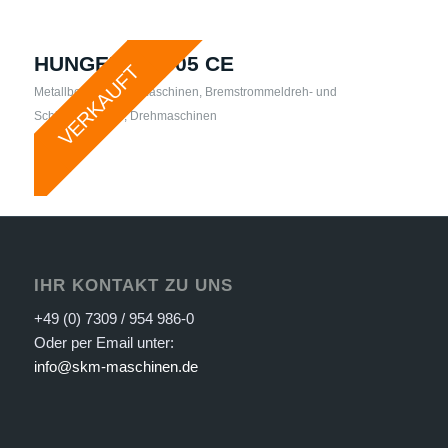
HUNGER – U305 CE
VERKAUFT
Metallbearbeitungsmaschinen
,
Bremstrommeldreh- und
Schleifmaschine
,
Drehmaschinen
IHR KONTAKT ZU UNS
+49 (0) 7309 / 954 986-0
Oder per Email unter:
info@skm-maschinen.de