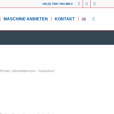
+49 (0) 7309 / 954 986-0
MASCHINE ANBIETEN
KONTAKT
 Richten
,
Werkstattpressen - hydraulisch