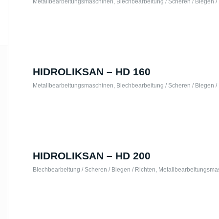
Metallbearbeitungsmaschinen
,
Blechbearbeitung / Scheren / Biegen /
HIDROLIKSAN – HD 160
Metallbearbeitungsmaschinen
,
Blechbearbeitung / Scheren / Biegen /
HIDROLIKSAN – HD 200
Blechbearbeitung / Scheren / Biegen / Richten
,
Metallbearbeitungsma