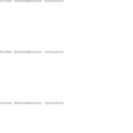
 Richten
,
Werkstattpressen - hydraulisch
 Richten
,
Werkstattpressen - hydraulisch
schinen
,
Werkstattpressen - hydraulisch