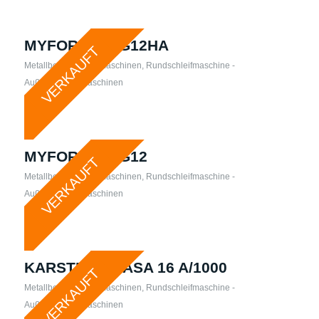
MYFORD – MG12HA
VERKAUFT
Metallbearbeitungsmaschinen
,
Rundschleifmaschine -
Außen
,
Schleifmaschinen
MYFORD – MG12
VERKAUFT
Metallbearbeitungsmaschinen
,
Rundschleifmaschine -
Außen
,
Schleifmaschinen
KARSTENS – ASA 16 A/1000
VERKAUFT
Metallbearbeitungsmaschinen
,
Rundschleifmaschine -
Außen
,
Schleifmaschinen