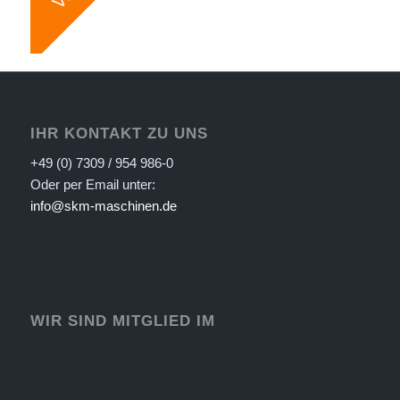
IHR KONTAKT ZU UNS
+49 (0) 7309 / 954 986-0
Oder per Email unter:
info@skm-maschinen.de
WIR SIND MITGLIED IM