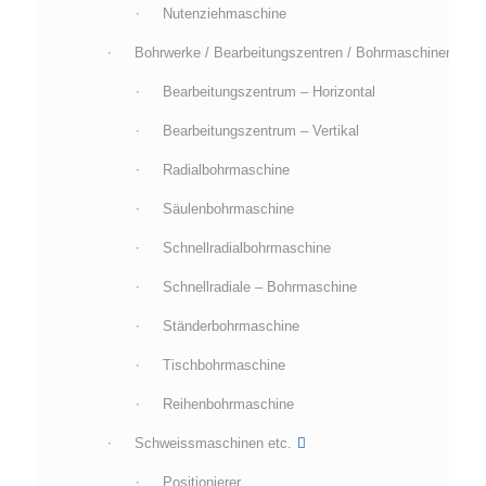
Nutenziehmaschine
Bohrwerke / Bearbeitungszentren / Bohrmaschinen
Bearbeitungszentrum – Horizontal
Bearbeitungszentrum – Vertikal
Radialbohrmaschine
Säulenbohrmaschine
Schnellradialbohrmaschine
Schnellradiale – Bohrmaschine
Ständerbohrmaschine
Tischbohrmaschine
Reihenbohrmaschine
Schweissmaschinen etc.
Positionierer