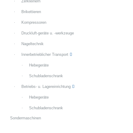
Zerkleinern
Brikettieren
Kompressoren
Druckluft-geräte u. -werkzeuge
Nageltechnik
Innerbetrieblicher Transport
Hebegeräte
Schubladenschrank
Betriebs- u. Lagereinrichtung
Hebegeräte
Schubladenschrank
Sondermaschinen