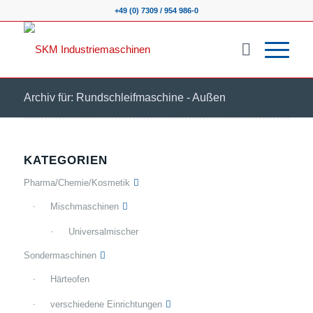
+49 (0) 7309 / 954 986-0
Archiv für: Rundschleifmaschine - Außen
KATEGORIEN
Pharma/Chemie/Kosmetik
Mischmaschinen
Universalmischer
Sondermaschinen
Härteofen
verschiedene Einrichtungen