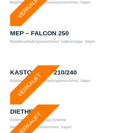
VERKAUFT
Bügelsäge
,
Metallbearbeitungsmaschinen
,
Sägen
MEP – FALCON 250
Metallbearbeitungsmaschinen
,
Kaltkreissäge
,
Sägen
KASTO – HBS 210/240
VERKAUFT
Bügelsäge
,
Metallbearbeitungsmaschinen
,
Sägen
DIETHEI – RO
VERKAUFT
Rollenbahnen / Anschlag-Systeme
,
Metallbearbeitungsmaschinen
,
Sägen