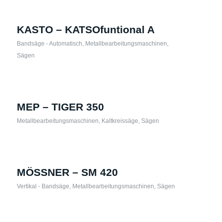
KASTO – KATSOfuntional A
Bandsäge - Automatisch
,
Metallbearbeitungsmaschinen
,
Sägen
MEP – TIGER 350
Metallbearbeitungsmaschinen
,
Kaltkreissäge
,
Sägen
MÖSSNER – SM 420
Vertikal - Bandsäge
,
Metallbearbeitungsmaschinen
,
Sägen