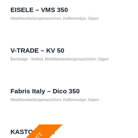
EISELE – VMS 350
Metallbearbeitungsmaschinen
,
Kaltkreissäge
,
Sägen
V-TRADE – KV 50
Bandsäge - Vertikal
,
Metallbearbeitungsmaschinen
,
Sägen
Fabris Italy – Dico 350
Metallbearbeitungsmaschinen
,
Kaltkreissäge
,
Sägen
KASTO – BSM