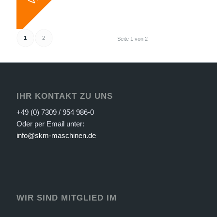
1
2
Seite 1 von 2
IHR KONTAKT ZU UNS
+49 (0) 7309 / 954 986-0
Oder per Email unter:
info@skm-maschinen.de
WIR SIND MITGLIED IM