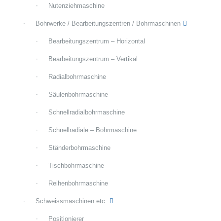
Nutenziehmaschine
Bohrwerke / Bearbeitungszentren / Bohrmaschinen
Bearbeitungszentrum – Horizontal
Bearbeitungszentrum – Vertikal
Radialbohrmaschine
Säulenbohrmaschine
Schnellradialbohrmaschine
Schnellradiale – Bohrmaschine
Ständerbohrmaschine
Tischbohrmaschine
Reihenbohrmaschine
Schweissmaschinen etc.
Positionierer