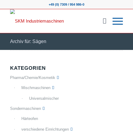
+49 (0) 7309 / 954 986-0
Archiv für: Sägen
KATEGORIEN
Pharma/Chemie/Kosmetik
Mischmaschinen
Universalmischer
Sondermaschinen
Härteofen
verschiedene Einrichtungen