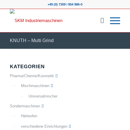
+49 (0) 7309 / 954 986-0
KNUTH – Multi Grind
KATEGORIEN
Pharma/Chemie/Kosmetik
Mischmaschinen
Universalmischer
Sondermaschinen
Härteofen
verschiedene Einrichtungen