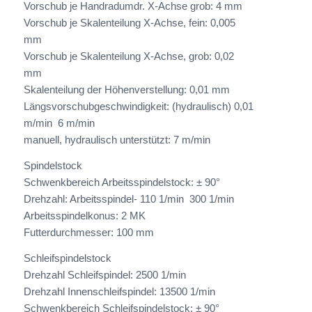
Vorschub je Handradumdr. X-Achse grob: 4 mm
Vorschub je Skalenteilung X-Achse, fein: 0,005
mm
Vorschub je Skalenteilung X-Achse, grob: 0,02
mm
Skalenteilung der Höhenverstellung: 0,01 mm
Längsvorschubgeschwindigkeit: (hydraulisch) 0,01
m/min  6 m/min
manuell, hydraulisch unterstützt: 7 m/min
Spindelstock
Schwenkbereich Arbeitsspindelstock: ± 90°
Drehzahl: Arbeitsspindel- 110 1/min  300 1/min
Arbeitsspindelkonus: 2 MK
Futterdurchmesser: 100 mm
Schleifspindelstock
Drehzahl Schleifspindel: 2500 1/min
Drehzahl Innenschleifspindel: 13500 1/min
Schwenkbereich Schleifspindelstock: ± 90°