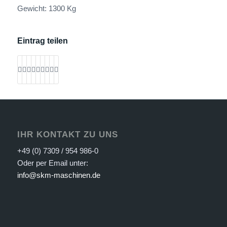
Gewicht: 1300 Kg
Eintrag teilen
IHR KONTAKT ZU UNS
+49 (0) 7309 / 954 986-0
Oder per Email unter:
info@skm-maschinen.de