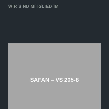
WIR SIND MITGLIED IM
SAFAN – VS 205-8