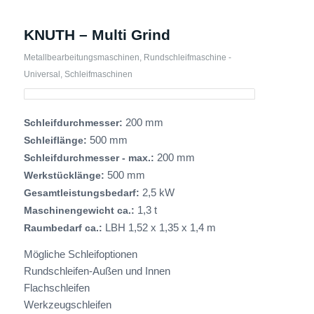
KNUTH – Multi Grind
Metallbearbeitungsmaschinen
,
Rundschleifmaschine -
Universal
,
Schleifmaschinen
200 mm
Schleifdurchmesser:
500 mm
Schleiflänge:
200 mm
Schleifdurchmesser - max.:
500 mm
Werkstücklänge:
2,5 kW
Gesamtleistungsbedarf:
1,3 t
Maschinengewicht ca.:
LBH 1,52 x 1,35 x 1,4 m
Raumbedarf ca.:
Mögliche Schleifoptionen
Rundschleifen-Außen und Innen
Flachschleifen
Werkzeugschleifen