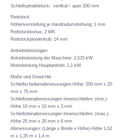
Schleifspindelstock:  vertikal /  quer 200 mm
Reitstock
Höhenverstellung je Handradumdrehung: 1 mm
Reitstockkonus: 2 MK
Reitstockpinolenhub: 14 mm
Antriebsleistungen
Antriebsleistung der Maschine: 2,525 kW
Motorleistung Hauptantrieb: 1,1 kW
Maße und Gewichte
Schleifscheibenabmessungen-Höhe: 200 mm x 20
mm x 75 mm
Schleifsteinabmessungen Innenschleifen: (min.)-
Höhe 10 mm x 10 mm x 3 mm
Schleifsteinabmessungen Innenschleifen: (max.)-
Höhe 25 mm x 20 mm x 6 mm
Abmessungen: (Länge x Breite x Höhe)-Höhe 1,52
m x 1,35 m x 1,4 m