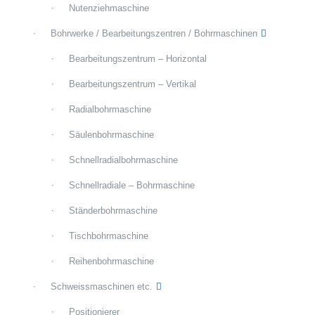
Nutenziehmaschine
Bohrwerke / Bearbeitungszentren / Bohrmaschinen
Bearbeitungszentrum – Horizontal
Bearbeitungszentrum – Vertikal
Radialbohrmaschine
Säulenbohrmaschine
Schnellradialbohrmaschine
Schnellradiale – Bohrmaschine
Ständerbohrmaschine
Tischbohrmaschine
Reihenbohrmaschine
Schweissmaschinen etc.
Positionierer